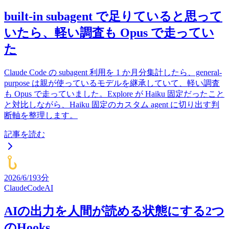
built-in subagent で足りていると思って
いたら、軽い調査も Opus で走ってい
た
Claude Code の subagent 利用を 1 か月分集計したら、general-
purpose は親が使っているモデルを継承していて、軽い調査
も Opus で走っていました。Explore が Haiku 固定だったこと
と対比しながら、Haiku 固定のカスタム agent に切り出す判
断軸を整理します。
記事を読む
2026/6/19
3分
ClaudeCode
AI
AIの出力を人間が読める状態にする2つ
のHooks