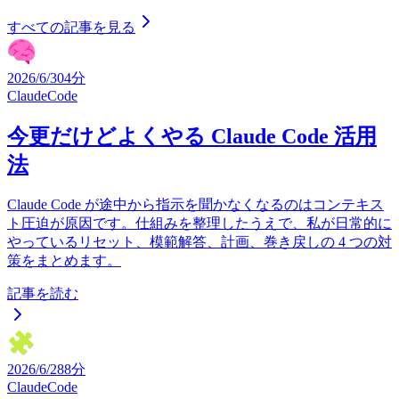
すべての記事を見る
2026/6/30
4分
ClaudeCode
今更だけどよくやる Claude Code 活用
法
Claude Code が途中から指示を聞かなくなるのはコンテキス
ト圧迫が原因です。仕組みを整理したうえで、私が日常的に
やっているリセット、模範解答、計画、巻き戻しの 4 つの対
策をまとめます。
記事を読む
2026/6/28
8分
ClaudeCode