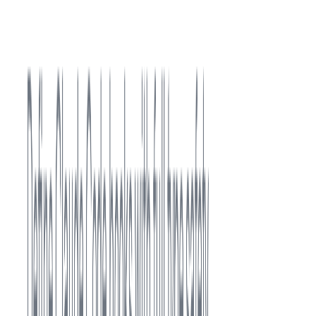
まとめ
今回の実装では、Claude Code の Stop Hooks を用いて、
TypeScript ファイルが編集されたセッションの終了時に自動
で型チェックを走らせる仕組みを導入しました。
これにより「型チェックを忘れる」という人的ミスを防ぎ、