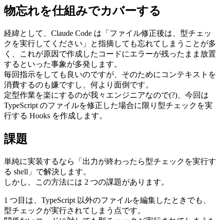
物忘れを仕組みでカバーする
経緯として、Claude Code は「ファイル修正後は、型チェッ
クを実行してください」と指摘しても忘れてしまうことが多
く、これが原因で作成したコードにエラーが残ったまま放置
するといった事象が多発します。
毎回指示をしても良いのですが、そのためにコンテキストを
消費するのも嫌ですし、何より面倒です。
定型作業を楽にするのが我々エンジニアなので(?)、今回は
TypeScript のファイルを修正した場合に限り型チェックを実
行する Hooks を作成します。
課題
単純に実装するなら「出力が終わったら型チェックを実行す
る shell」で解決します。
しかし、この方法には 2 つの課題があります。
1 つ目は、TypeScript 以外のファイルを編集したときでも、
型チェックが実行されてしまう点です。