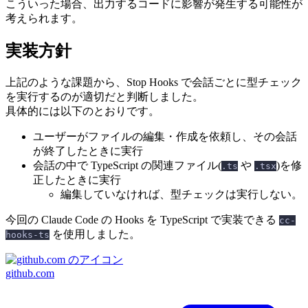
こういった場合、出力するコードに影響が発生する可能性が
考えられます。
実装方針
上記のような課題から、Stop Hooks で会話ごとに型チェック
を実行するのが適切だと判断しました。
具体的には以下のとおりです。
ユーザーがファイルの編集・作成を依頼し、その会話
が終了したときに実行
会話の中で TypeScript の関連ファイル(
や
)を修
.ts
.tsx
正したときに実行
編集していなければ、型チェックは実行しない。
今回の Claude Code の Hooks を TypeScript で実装できる
cc-
を使用しました。
hooks-ts
github.com