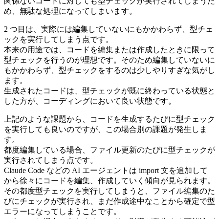
関係ないコードに対しても型チェックが実行されてしまうた
め、無駄な処理になってしまいます。
2 つ目は、実際には編集していないにもかかわらず、型チェ
ックを実行してしまう点です。
本来の用途では、コードを編集または作成したときに限って
型チェックを行うのが理想です。そのため編集していないに
もかかわらず、型チェックをするのは少しやりすぎな気がし
ます。
生成されたコードは、型チェックが既に終わっている状態と
した方が、コーディングにおいて良い状態です。
上記のような課題から、コードを生成するたびに型チェック
を実行しても良いのですが、この場合別の課題が発生しま
す。
都度編集している場合、ファイル更新のたびに型チェックが
実行されてしまう点です。
Claude Code などの AI エージェントは import 文を追加して
から徐々にコードを編集、作成していく傾向が見られます。
その都度型チェックを実行してしまうと、ファイル編集のた
びにチェックが実行され、まだ作成途中なことから確定で型
エラーになってしまうことです。