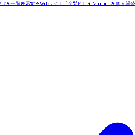
の金髪ヒロインだけを一覧表示するWebサイト「金髪ヒロイン.com