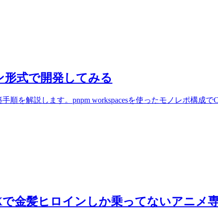
ンズオン形式で開発してみる
解説します。pnpm workspacesを使ったモノレポ構成でCloudfl
oXで金髪ヒロインしか乗ってないアニメ