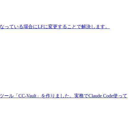
改行コードがCRLFになっている場合にLFに変更することで解決します。
ール「CC-Vault」を作りました。実務でClaude Code使って