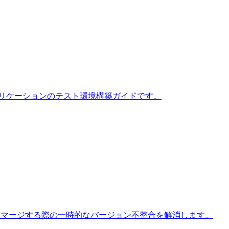
noXアプリケーションのテスト環境構築ガイドです。
個別にマージする際の一時的なバージョン不整合を解消します。