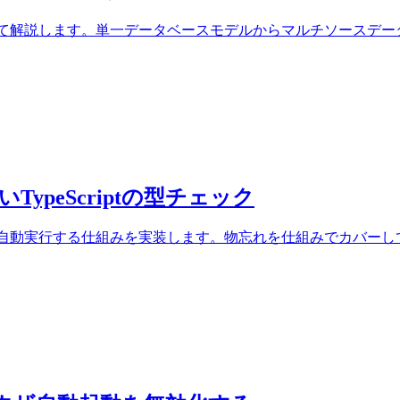
壊的変更について解説します。単一データベースモデルからマルチソ
TypeScriptの型チェック
riptの型チェックを自動実行する仕組みを実装します。物忘れを仕組みで