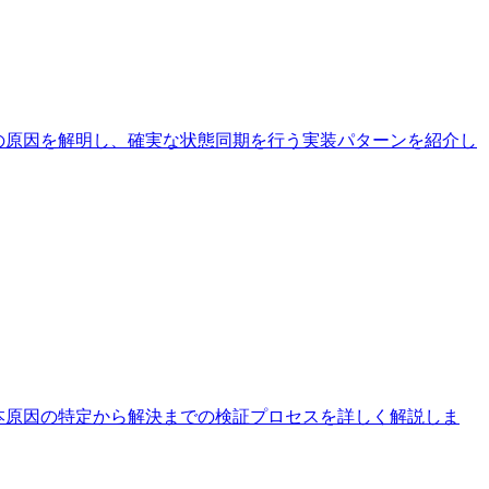
る現象の原因を解明し、確実な状態同期を行う実装パターンを紹介し
ation」エラーの根本原因の特定から解決までの検証プロセスを詳しく解説しま