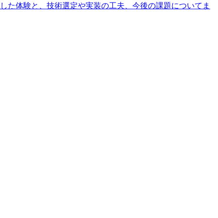
」を個人開発した体験と、技術選定や実装の工夫、今後の課題についてま