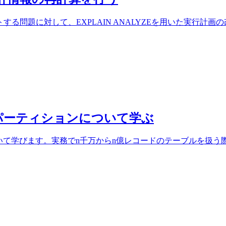
する問題に対して、EXPLAIN ANALYZEを用いた実行計
築して、パーティションについて学ぶ
ィションについて学びます。実務でn千万からn億レコードのテーブ