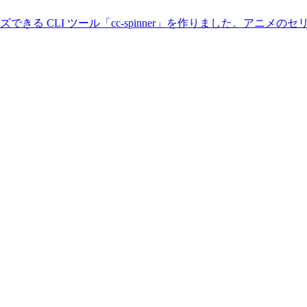
s をカスタマイズできる CLI ツール「cc-spinner」を作りまし