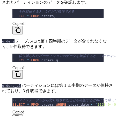
されたパーティションのデータを確認します。
-- 全件取得すると、9件だけ取得できる
SELECT
 *
 FROM
 orders;
Copied!
テーブルには第 1 四半期のデータが含まれなくな
orders
り、9 件取得できます。
-- 切り離されたパーティションのデータを確認すると、パーティ
SELECT
 *
 FROM
 orders_q1;
Copied!
パーティションには第 1 四半期のデータが保持さ
orders_q1
れており、3 件取得できます。
-- メインテーブルから切り離されたことを確認するとnullで帰っ
SELECT
 *
 FROM
 orders 
WHERE
 order_date 
<
 '
2023-04-0
Copied!