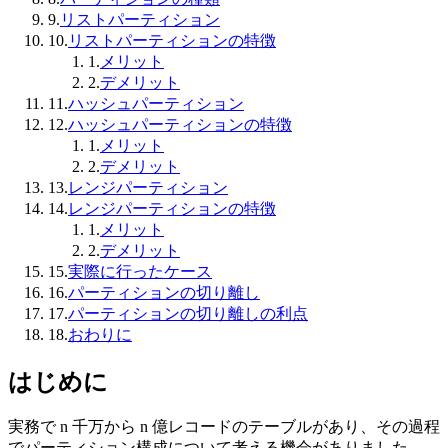
9.
リストパーティション
10.
リストパーティションの特徴
1.
メリット
2.
デメリット
11.
ハッシュパーティション
12.
ハッシュパーティションの特徴
1.
メリット
2.
デメリット
13.
レンジパーティション
14.
レンジパーティションの特徴
1.
メリット
2.
デメリット
15.
実際に行ったケース
16.
パーティションの切り離し
17.
パーティションの切り離しの利点
18.
おわりに
はじめに
実務で n 千万から n 億レコードのテーブルがあり、その過程
でパーティション構成について考える機会がありました。