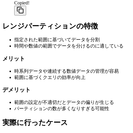
Copied!
レンジパーティションの特徴
指定された範囲に基づいてデータを分割
時間や数値の範囲でデータを分けるのに適している
メリット
時系列データや連続する数値データの管理が容易
範囲に基づくクエリの効率が向上
デメリット
範囲の設定が不適切だとデータの偏りが生じる
パーティションの数が多くなりすぎる可能性
実際に行ったケース