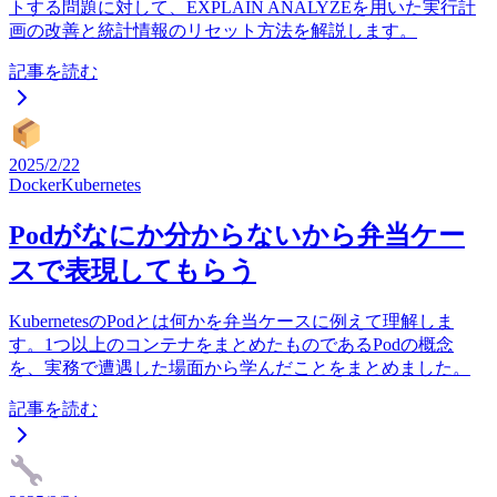
トする問題に対して、EXPLAIN ANALYZEを用いた実行計
画の改善と統計情報のリセット方法を解説します。
記事を読む
2025/2/22
Docker
Kubernetes
Podがなにか分からないから弁当ケー
スで表現してもらう
KubernetesのPodとは何かを弁当ケースに例えて理解しま
す。1つ以上のコンテナをまとめたものであるPodの概念
を、実務で遭遇した場面から学んだことをまとめました。
記事を読む